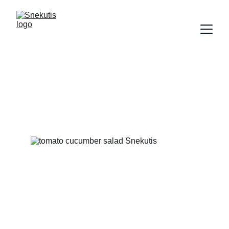
Sałatki